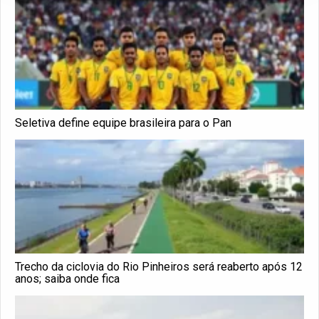
Seletiva define equipe brasileira para o Pan
Trecho da ciclovia do Rio Pinheiros será reaberto após 12
anos; saiba onde fica