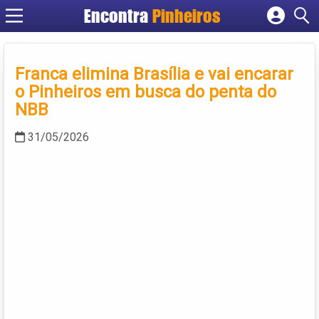
Encontra
Pinheiros
Cadastrar empresa
Fazer login
Franca elimina Brasília e vai encarar
Criar conta
o Pinheiros em busca do penta do
NBB
31/05/2026