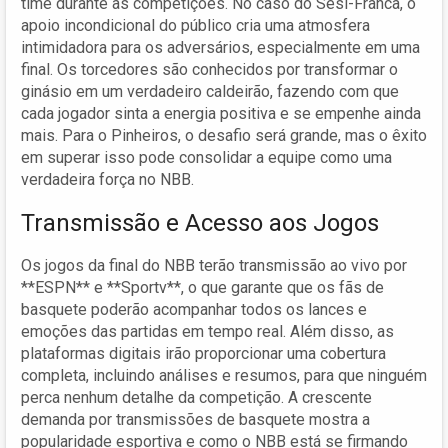
time durante as competições. No caso do Sesi-Franca, o
apoio incondicional do público cria uma atmosfera
intimidadora para os adversários, especialmente em uma
final. Os torcedores são conhecidos por transformar o
ginásio em um verdadeiro caldeirão, fazendo com que
cada jogador sinta a energia positiva e se empenhe ainda
mais. Para o Pinheiros, o desafio será grande, mas o êxito
em superar isso pode consolidar a equipe como uma
verdadeira força no NBB.
Transmissão e Acesso aos Jogos
Os jogos da final do NBB terão transmissão ao vivo por
**ESPN** e **Sportv**, o que garante que os fãs de
basquete poderão acompanhar todos os lances e
emoções das partidas em tempo real. Além disso, as
plataformas digitais irão proporcionar uma cobertura
completa, incluindo análises e resumos, para que ninguém
perca nenhum detalhe da competição. A crescente
demanda por transmissões de basquete mostra a
popularidade esportiva e como o NBB está se firmando