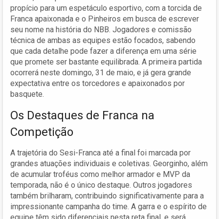
propício para um espetáculo esportivo, com a torcida de
Franca apaixonada e o Pinheiros em busca de escrever
seu nome na história do NBB. Jogadores e comissão
técnica de ambas as equipes estão focados, sabendo
que cada detalhe pode fazer a diferença em uma série
que promete ser bastante equilibrada. A primeira partida
ocorrerá neste domingo, 31 de maio, e já gera grande
expectativa entre os torcedores e apaixonados por
basquete.
Os Destaques de Franca na
Competição
A trajetória do Sesi-Franca até a final foi marcada por
grandes atuações individuais e coletivas. Georginho, além
de acumular troféus como melhor armador e MVP da
temporada, não é o único destaque. Outros jogadores
também brilharam, contribuindo significativamente para a
impressionante campanha do time. A garra e o espírito de
equipe têm sido diferenciais nesta reta final, e será