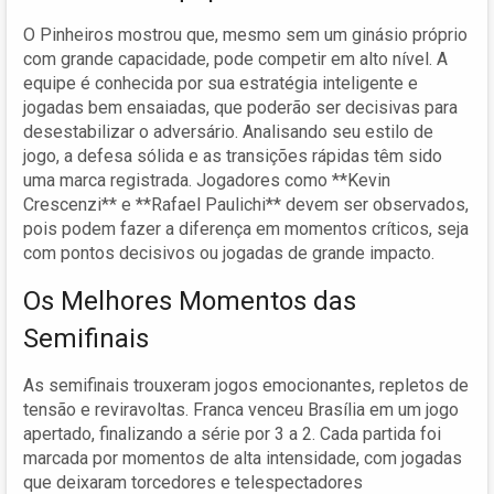
O Pinheiros mostrou que, mesmo sem um ginásio próprio
com grande capacidade, pode competir em alto nível. A
equipe é conhecida por sua estratégia inteligente e
jogadas bem ensaiadas, que poderão ser decisivas para
desestabilizar o adversário. Analisando seu estilo de
jogo, a defesa sólida e as transições rápidas têm sido
uma marca registrada. Jogadores como **Kevin
Crescenzi** e **Rafael Paulichi** devem ser observados,
pois podem fazer a diferença em momentos críticos, seja
com pontos decisivos ou jogadas de grande impacto.
Os Melhores Momentos das
Semifinais
As semifinais trouxeram jogos emocionantes, repletos de
tensão e reviravoltas. Franca venceu Brasília em um jogo
apertado, finalizando a série por 3 a 2. Cada partida foi
marcada por momentos de alta intensidade, com jogadas
que deixaram torcedores e telespectadores