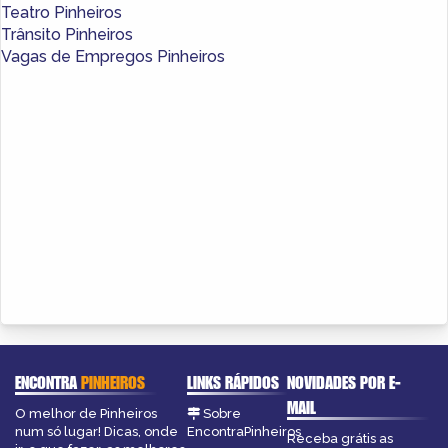
Teatro Pinheiros
Trânsito Pinheiros
Vagas de Empregos Pinheiros
ENCONTRA
PINHEIROS
LINKS RÁPIDOS
NOVIDADES POR E-
MAIL
O melhor de Pinheiros
Sobre
num só lugar! Dicas, onde
EncontraPinheiros
Receba grátis as