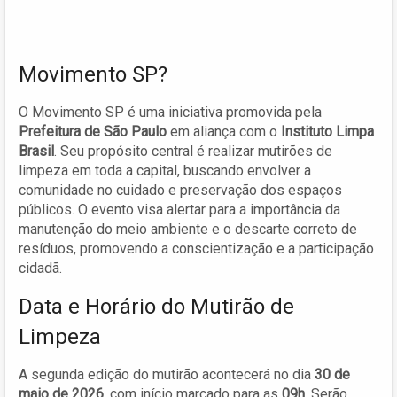
Movimento SP?
O Movimento SP é uma iniciativa promovida pela
Prefeitura de São Paulo
em aliança com o
Instituto Limpa
Brasil
. Seu propósito central é realizar mutirões de
limpeza em toda a capital, buscando envolver a
comunidade no cuidado e preservação dos espaços
públicos. O evento visa alertar para a importância da
manutenção do meio ambiente e o descarte correto de
resíduos, promovendo a conscientização e a participação
cidadã.
Data e Horário do Mutirão de
Limpeza
A segunda edição do mutirão acontecerá no dia
30 de
maio de 2026
, com início marcado para as
09h
. Serão