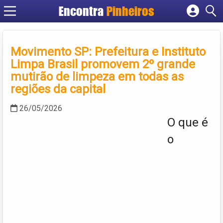
Encontra
Pinheiros
Cadastrar empresa
Fazer login
Movimento SP: Prefeitura e Instituto
Criar conta
Limpa Brasil promovem 2º grande
mutirão de limpeza em todas as
regiões da capital
26/05/2026
O que é
o