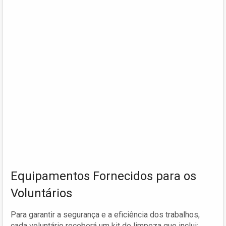
Equipamentos Fornecidos para os
Voluntários
Para garantir a segurança e a eficiência dos trabalhos,
cada voluntário receberá um kit de limpeza que inclui: