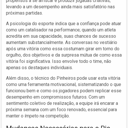
propensos a se arriscar e produzir jogadas criativas,
levando a um desempenho ainda mais satisfatório nas
próximas partidas.
A psicologia do esporte indica que a confiança pode atuar
como um catalisador na performance; quando um atleta
acredita em sua capacidade, suas chances de sucesso
aumentam substancialmente. As conversas no vestiário
após uma vitória como essa costumam girar em torno do
orgulho, dos objetivos e da surpresa mútua de como essa
vitória foi significativa. Isso envolve todo o time, não
apenas os destaques individuais.
Além disso, o técnico do Pinheiros pode usar esta vitória
como uma ferramenta motivacional, sistematizando o que
funcionou bem e como os jogadores podem replicar esse
desempenho em compromissos futuros. Com um
sentimento coletivo de realização, a equipe irá encarar a
próxima semana com um foco renovado, essencial para
manter o ímpeto na competição.