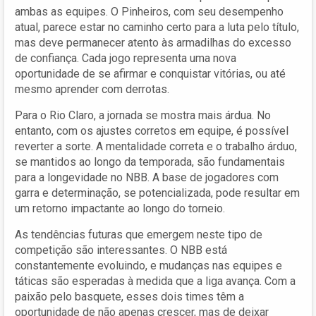
ambas as equipes. O Pinheiros, com seu desempenho
atual, parece estar no caminho certo para a luta pelo título,
mas deve permanecer atento às armadilhas do excesso
de confiança. Cada jogo representa uma nova
oportunidade de se afirmar e conquistar vitórias, ou até
mesmo aprender com derrotas.
Para o Rio Claro, a jornada se mostra mais árdua. No
entanto, com os ajustes corretos em equipe, é possível
reverter a sorte. A mentalidade correta e o trabalho árduo,
se mantidos ao longo da temporada, são fundamentais
para a longevidade no NBB. A base de jogadores com
garra e determinação, se potencializada, pode resultar em
um retorno impactante ao longo do torneio.
As tendências futuras que emergem neste tipo de
competição são interessantes. O NBB está
constantemente evoluindo, e mudanças nas equipes e
táticas são esperadas à medida que a liga avança. Com a
paixão pelo basquete, esses dois times têm a
oportunidade de não apenas crescer, mas de deixar