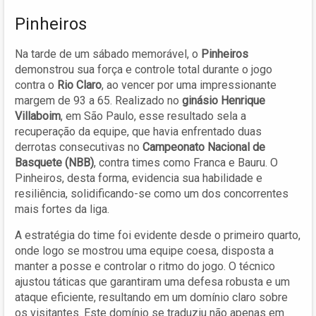
Pinheiros
Na tarde de um sábado memorável, o
Pinheiros
demonstrou sua força e controle total durante o jogo
contra o
Rio Claro
, ao vencer por uma impressionante
margem de 93 a 65. Realizado no
ginásio Henrique
Villaboim
, em São Paulo, esse resultado sela a
recuperação da equipe, que havia enfrentado duas
derrotas consecutivas no
Campeonato Nacional de
Basquete (NBB)
, contra times como Franca e Bauru. O
Pinheiros, desta forma, evidencia sua habilidade e
resiliência, solidificando-se como um dos concorrentes
mais fortes da liga.
A estratégia do time foi evidente desde o primeiro quarto,
onde logo se mostrou uma equipe coesa, disposta a
manter a posse e controlar o ritmo do jogo. O técnico
ajustou táticas que garantiram uma defesa robusta e um
ataque eficiente, resultando em um domínio claro sobre
os visitantes. Este domínio se traduziu não apenas em