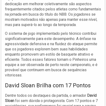
dedicação em melhorar coletivamente são aspectos
frequentemente citados pelos atletas como fundamentais
na jornada em busca do título do NBB. Os jogadores se
mostram motivados não apenas para manter esse nível,
mas para superá-lo ao longo da temporada.
O sistema de jogo implementado pelo técnico contribui
significativamente para este desempenho. A ênfase na
agressividade defensiva e na fluidez do ataque permite
que os jogadores explorem bem suas habilidades
enquanto promovem um estilo de basquete atrativo e
eficiente. Todos esses fatores tornam o Pinheiros uma
equipe a ser observada de perto neste campeonato, e é
provável que continuem em busca de sequências
vitoriosas.
David Sloan Brilha com 17 Pontos
Dentre todos os destaques da partida, o armador
David
Sloan
foi sem dúvida o protagonista. Com 17 pontos e 7
assistências, sua performance foi crucial para a equipe