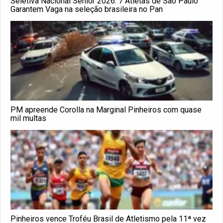
Seletiva Nacional Sênior 2026: 7 Atletas de São Paulo
Garantem Vaga na seleção brasileira no Pan
PM apreende Corolla na Marginal Pinheiros com quase
mil multas
Pinheiros vence Troféu Brasil de Atletismo pela 11ª vez