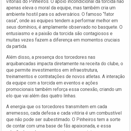
vitórias do Pinheiros. O apoio incondicional da torcida não
apenas eleva o moral da equipe, mas também cria um
ambiente hostil para os adversários. O famoso “fator
casa”, onde as equipes tendem a performar melhor em
seus domínios, é amplamente observado no basquete. O
entusiasmo e a paixão da torcida são contagiosos e
muitas vezes fazem a diferença em momentos cruciais
da partida.
Além disso, a presença dos torcedores nas
arquibancadas impacta diretamente na receita do clube, o
que permite investimentos em infraestrutura,
treinamentos e contratações de novos atletas. A interação
da equipe com a torcida em eventos e ações
promocionais também reforça essa conexão, criando um
elo que vai além das quatro linhas.
A energia que os torcedores transmitem em cada
arremesso, cada defesa e cada vitória é um combustível
que não pode ser subestimado. O Pinheiros tem a sorte
de contar com uma base de fãs apaixonada, e essa