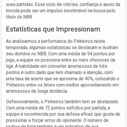
suas partidas. Esse ciclo de vitórias, confiança e apoio da
torcida pode ser um impulso inestimável na busca pelo
título do NBB.
Estatísticas que Impressionam
Ao analisarmos a performance do Pinheiros nesta
temporada, algumas estatísticas se destacam e ilustram
seu domínio no NBB. Com uma média de 94 pontos por
jogo, a equipe se posiciona entre as mais ofensivas da
liga. A habilidade em converter arremessos de três
pontos é outro dado que tem chamado a atenção, com
uma taxa de acerto que se aproxima de 40%, colocando o
Pinheiros entre os times com melhor aproveitamento em
arremessos de longa distância.
Defensivamente, o Pinheiros também tem se destacado.
Com uma média de 72 pontos sofridos por partida, a
equipe é reconhecida por sua defesa eficaz que gosta de
pressionar e forçar erros do oponente. O número de
roubos de bola também é um indicativo de sua