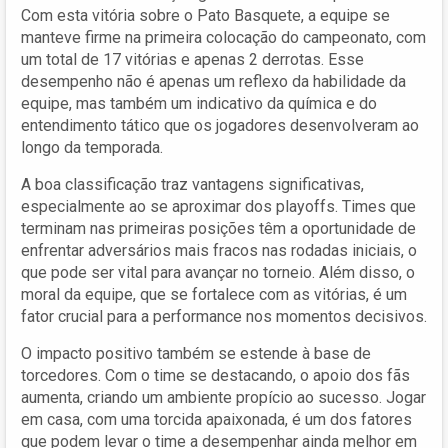
Com esta vitória sobre o Pato Basquete, a equipe se
manteve firme na primeira colocação do campeonato, com
um total de 17 vitórias e apenas 2 derrotas. Esse
desempenho não é apenas um reflexo da habilidade da
equipe, mas também um indicativo da química e do
entendimento tático que os jogadores desenvolveram ao
longo da temporada.
A boa classificação traz vantagens significativas,
especialmente ao se aproximar dos playoffs. Times que
terminam nas primeiras posições têm a oportunidade de
enfrentar adversários mais fracos nas rodadas iniciais, o
que pode ser vital para avançar no torneio. Além disso, o
moral da equipe, que se fortalece com as vitórias, é um
fator crucial para a performance nos momentos decisivos.
O impacto positivo também se estende à base de
torcedores. Com o time se destacando, o apoio dos fãs
aumenta, criando um ambiente propício ao sucesso. Jogar
em casa, com uma torcida apaixonada, é um dos fatores
que podem levar o time a desempenhar ainda melhor em