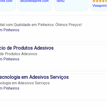
tal com Qualidade em Pinheiros. Ótimos Preços!
m Pinheiros
io de Produtos Adesivos
de Produtos Adesivos
m Pinheiros
Tecnologia em Adesivos Serviços
nologia em Adesivos Serviços
m Pinheiros