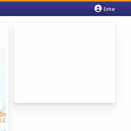
Entrar
Cadastrar empresa
Fazer login
Criar conta