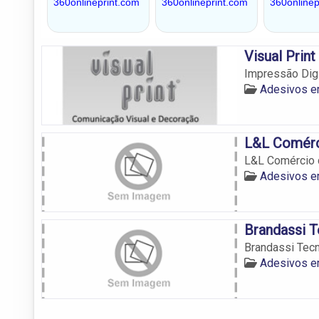
Visual Print
Impressão Digi
Adesivos e
L&L Comérc
L&L Comércio 
Adesivos e
Brandassi 
Brandassi Tec
Adesivos e