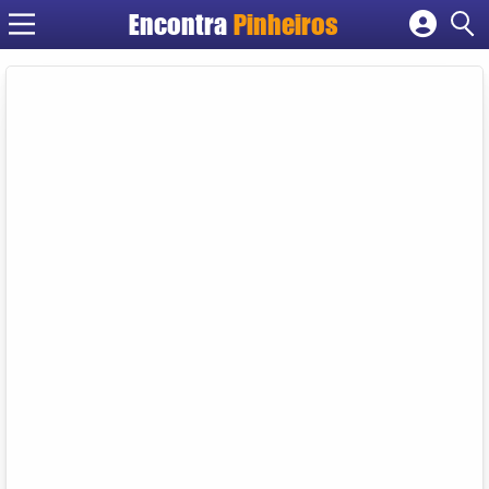
Encontra
Pinheiros
Cadastrar empresa
Fazer login
Criar conta