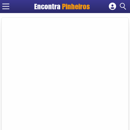
Encontra
Pinheiros
Cadastrar empresa
Fazer login
Criar conta