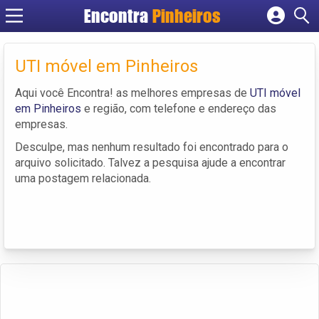
Encontra
Pinheiros
Cadastrar empresa
Fazer login
UTI móvel em Pinheiros
Criar conta
Aqui você Encontra! as melhores empresas de
UTI móvel
em Pinheiros
e região, com telefone e endereço das
empresas.
Desculpe, mas nenhum resultado foi encontrado para o
arquivo solicitado. Talvez a pesquisa ajude a encontrar
uma postagem relacionada.