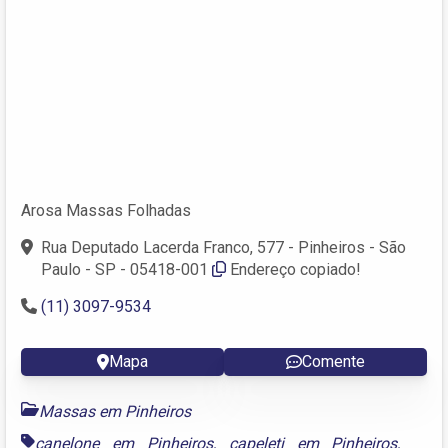
Arosa Massas Folhadas
Rua Deputado Lacerda Franco, 577 - Pinheiros - São
Paulo - SP - 05418-001
Endereço copiado!
(11) 3097-9534
Mapa
Comente
Massas em Pinheiros
canelone em Pinheiros
,
capeleti em Pinheiros
,