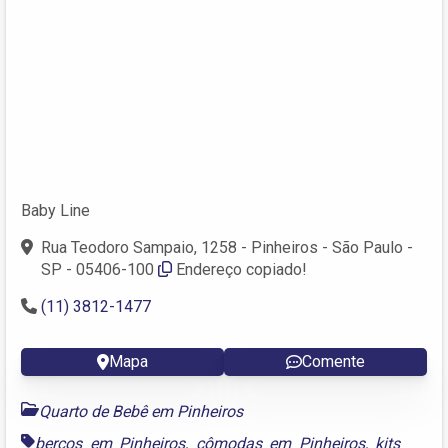
Baby Line
Rua Teodoro Sampaio, 1258 - Pinheiros - São Paulo -
SP - 05406-100
Endereço copiado!
(11) 3812-1477
Mapa
Comente
Quarto de Bebê em Pinheiros
berços em Pinheiros
,
cômodas em Pinheiros
,
kits