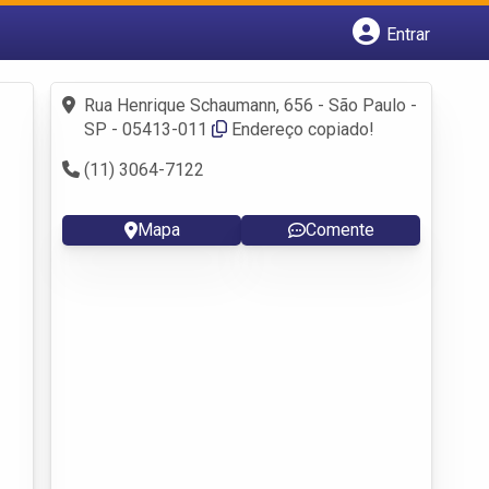
Entrar
Cadastrar empresa
Fazer login
Rua Henrique Schaumann, 656 - São Paulo -
Criar conta
SP - 05413-011
Endereço copiado!
(11) 3064-7122
Mapa
Comente