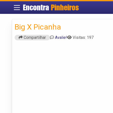
Encontra
Pinheiros
Big X Picanha
Compartilhar
Avalie!
Visitas: 197