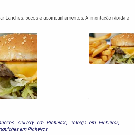
prar Lanches, sucos e acompanhamentos. Alimentação rápida e
heiros
,
delivery em Pinheiros
,
entrega em Pinheiros
,
nduiches em Pinheiros