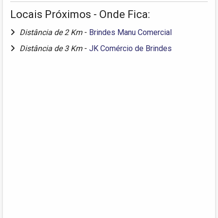
Locais Próximos - Onde Fica:
Distância de 2 Km
-
Brindes Manu Comercial
Distância de 3 Km
-
JK Comércio de Brindes