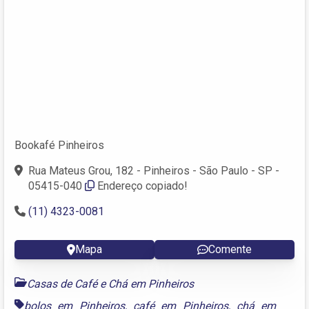
Bookafé Pinheiros
Rua Mateus Grou, 182 - Pinheiros - São Paulo - SP -
05415-040
Endereço copiado!
(11) 4323-0081
Mapa
Comente
Casas de Café e Chá em Pinheiros
bolos em Pinheiros
,
café em Pinheiros
,
chá em