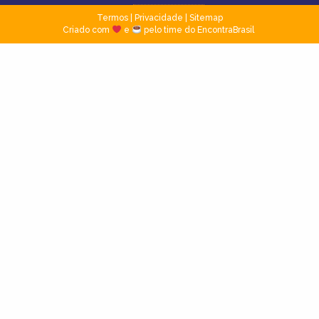
Termos
|
Privacidade
|
Sitemap
Criado com
e
pelo time do EncontraBrasil