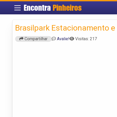
Encontra
Pinheiros
Brasilpark Estacionamento e
Compartilhar
Avalie!
Visitas: 217