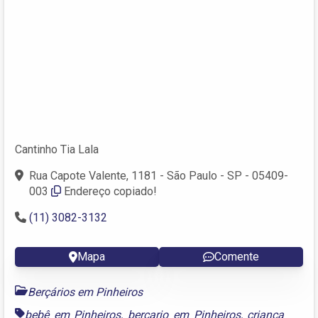
Cantinho Tia Lala
Rua Capote Valente, 1181 - São Paulo - SP - 05409-
003
Endereço copiado!
(11) 3082-3132
Mapa
Comente
Berçários em Pinheiros
bebê em Pinheiros
,
berçario em Pinheiros
,
criança