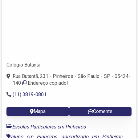
Colégio Butanta
Rua Butantã, 231 - Pinheiros - São Paulo - SP - 05424-
140
Endereço copiado!
(11) 3819-0801
Mapa
Comente
Escolas Particulares em Pinheiros
aluno em Pinheiros
,
aprendizado em Pinheiros
,