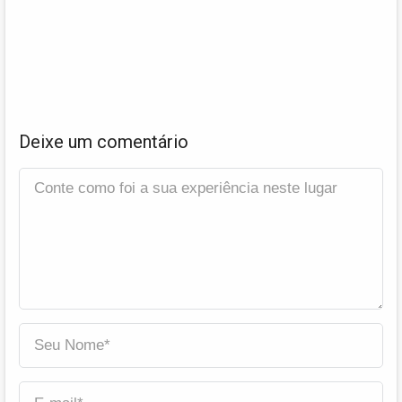
Deixe um comentário