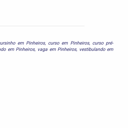
ursinho em Pinheiros
,
curso em Pinheiros
,
curso pré-
ado em Pinheiros
,
vaga em Pinheiros
,
vestibulando em