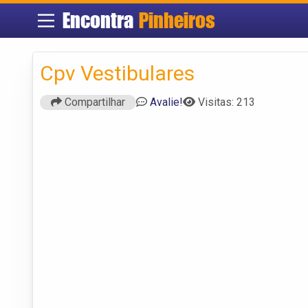
Encontra
Pinheiros
Cpv Vestibulares
Compartilhar
Avalie!
Visitas: 213