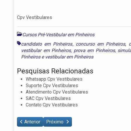
Cpv Vestibulares
Cursos Pré-Vestibular em Pinheiros
candidato em Pinheiros
,
concurso em Pinheiros
,
c
vestibular em Pinheiros
,
prova em Pinheiros
,
simul
Pinheiros
e
vestibular em Pinheiros
Pesquisas Relacionadas
Whatsapp Cpv Vestibulares
Suporte Cpv Vestibulares
Atendimento Cpv Vestibulares
SAC Cpv Vestibulares
Contato Cpv Vestibulares
Anterior
Próximo