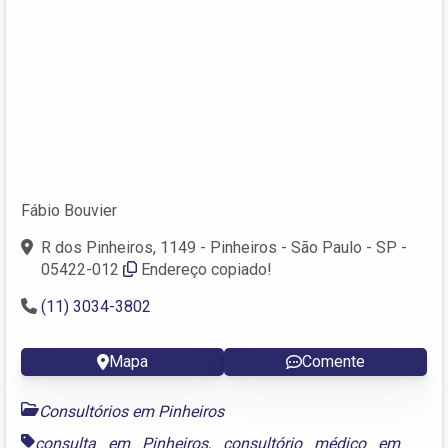
Fábio Bouvier
R dos Pinheiros, 1149 - Pinheiros - São Paulo - SP -
05422-012
Endereço copiado!
(11) 3034-3802
Mapa
Comente
Consultórios em Pinheiros
consulta em Pinheiros
,
consultório médico em