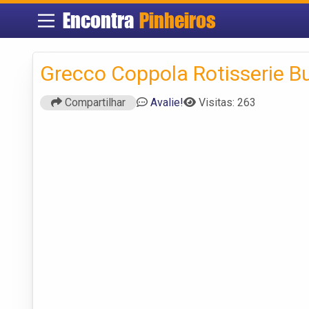
Encontra
Pinheiros
Grecco Coppola Rotisserie Bu
Compartilhar
Avalie!
Visitas: 263