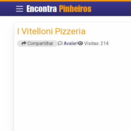
Encontra
Pinheiros
I Vitelloni Pizzeria
Compartilhar
Avalie!
Visitas: 214