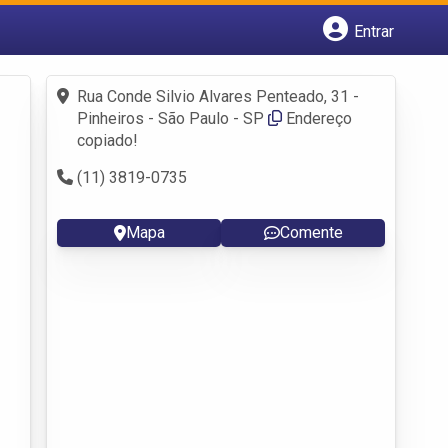
Entrar
Cadastrar empresa
Fazer login
Rua Conde Silvio Alvares Penteado, 31 -
Criar conta
Pinheiros - São Paulo - SP
Endereço
copiado!
(11) 3819-0735
Mapa
Comente