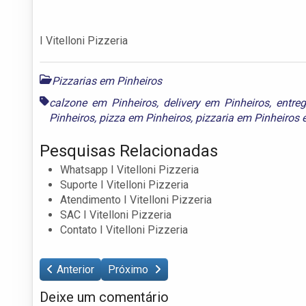
I Vitelloni Pizzeria
Pizzarias em Pinheiros
calzone em Pinheiros
,
delivery em Pinheiros
,
entre
Pinheiros
,
pizza em Pinheiros
,
pizzaria em Pinheiros
Pesquisas Relacionadas
Whatsapp I Vitelloni Pizzeria
Suporte I Vitelloni Pizzeria
Atendimento I Vitelloni Pizzeria
SAC I Vitelloni Pizzeria
Contato I Vitelloni Pizzeria
Anterior
Próximo
Deixe um comentário