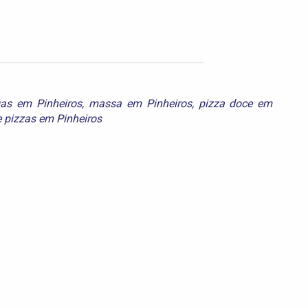
gas em Pinheiros
,
massa em Pinheiros
,
pizza doce em
e
pizzas em Pinheiros