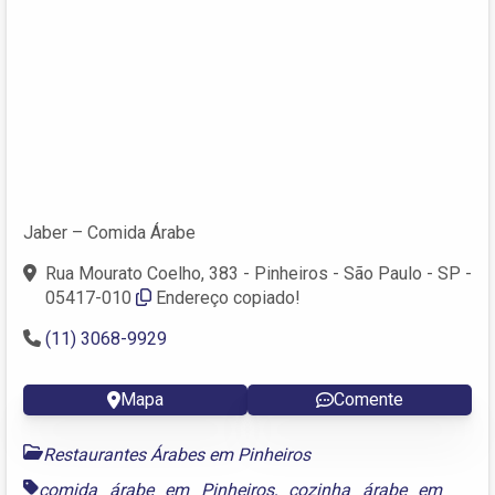
Jaber – Comida Árabe
Rua Mourato Coelho, 383 - Pinheiros - São Paulo - SP -
05417-010
Endereço copiado!
(11) 3068-9929
Mapa
Comente
Restaurantes Árabes em Pinheiros
comida árabe em Pinheiros
,
cozinha árabe em