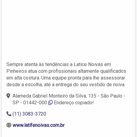
Sempre atenta às tendências a Latice Noivas em
Pinheiros atua com profissionais altamente qualificados
em alta costura. Uma equipe pronta para lhe assessorar
desde a escolha, até a entrega do seu vestido de noiva.
Alameda Gabriel Monteiro da Silva, 135 - São Paulo -
SP - 01442-000
Endereço copiado!
(11) 3083-3720
www.latifenoivas.com.br