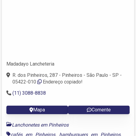
Madadayo Lancheteria
R. dos Pinheiros, 287 - Pinheiros - São Paulo - SP -
05422-010
Endereço copiado!
(11) 3088-8838
Mapa
Comente
Lanchonetes em Pinheiros
cafés em Pinheiros
,
hamburguers em Pinheiros
,