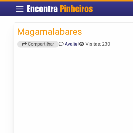
Encontra
Pinheiros
Magamalabares
Compartilhar
Avalie!
Visitas: 230