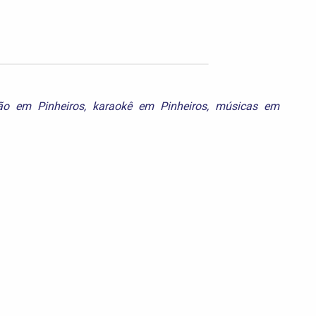
são em Pinheiros
,
karaokê em Pinheiros
,
músicas em