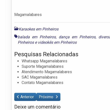
Magamalabares
Karaokes em Pinheiros
balada em Pinheiros
,
dança em Pinheiros
,
diver
Pinheiros
e
videokês em Pinheiros
Pesquisas Relacionadas
Whatsapp Magamalabares
Suporte Magamalabares
Atendimento Magamalabares
SAC Magamalabares
Contato Magamalabares
Anterior
Próximo
Deixe um comentário