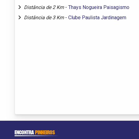
Distância de 2 Km
-
Thays Nogueira Paisagismo
Distância de 3 Km
-
Clube Paulista Jardinagem
ENCONTRA
PINHEIROS