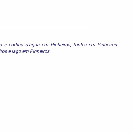
o e cortina d’água em Pinheiros
,
fontes em Pinheiros
,
ros
e
lago em Pinheiros