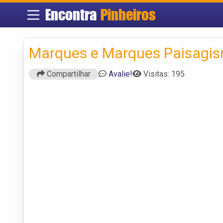
Encontra
Pinheiros
Marques e Marques Paisagi
Compartilhar
Avalie!
Visitas: 195