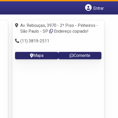
Entrar
Cadastrar empresa
Fazer login
Av. Rebouças, 3970 - 2º Piso - Pinheiros -
Criar conta
São Paulo - SP
Endereço copiado!
(11) 3819-2511
Mapa
Comente