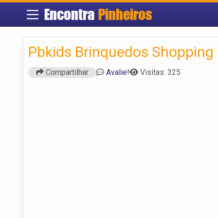
Encontra
Pinheiros
Pbkids Brinquedos Shopping
Compartilhar
Avalie!
Visitas: 325