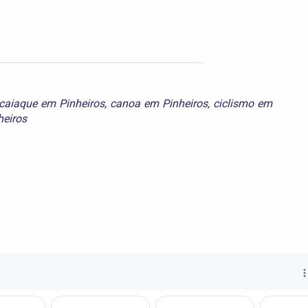
caiaque em Pinheiros
,
canoa em Pinheiros
,
ciclismo em
heiros