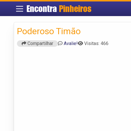
Encontra
Pinheiros
Poderoso Timão
Compartilhar
Avalie!
Visitas: 466