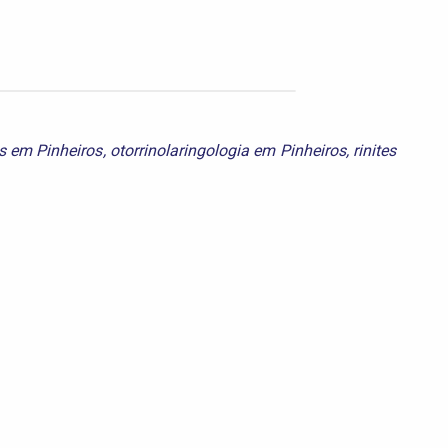
es em Pinheiros
,
otorrinolaringologia em Pinheiros
,
rinites