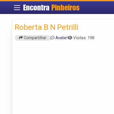
Encontra
Pinheiros
Roberta B N Petrilli
Compartilhar
Avalie!
Visitas: 198