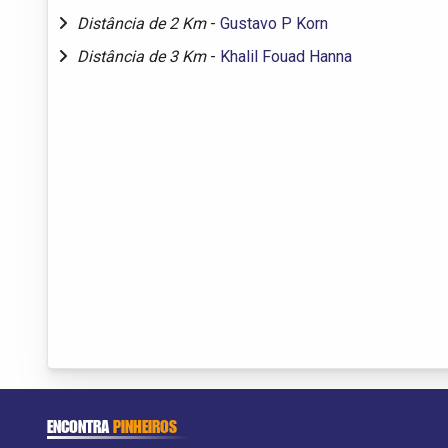
Distância de 2 Km
-
Gustavo P Korn
Distância de 3 Km
-
Khalil Fouad Hanna
ENCONTRA
PINHEIROS