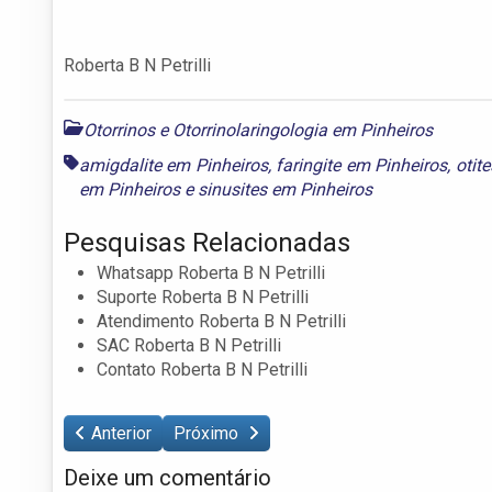
Roberta B N Petrilli
Otorrinos e Otorrinolaringologia em Pinheiros
amigdalite em Pinheiros
,
faringite em Pinheiros
,
otit
em Pinheiros
e
sinusites em Pinheiros
Pesquisas Relacionadas
Whatsapp Roberta B N Petrilli
Suporte Roberta B N Petrilli
Atendimento Roberta B N Petrilli
SAC Roberta B N Petrilli
Contato Roberta B N Petrilli
Anterior
Próximo
Deixe um comentário