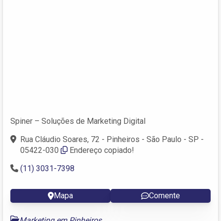
Spiner – Soluções de Marketing Digital
Rua Cláudio Soares, 72 - Pinheiros - São Paulo - SP -
05422-030
Endereço copiado!
(11) 3031-7398
Mapa
Comente
Marketing em Pinheiros