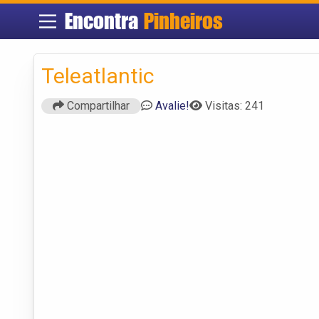
Encontra
Pinheiros
Teleatlantic
Compartilhar
Avalie!
Visitas: 241