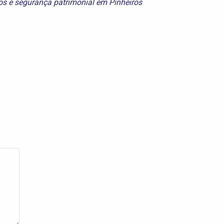
os
e
segurança patrimonial em Pinheiros