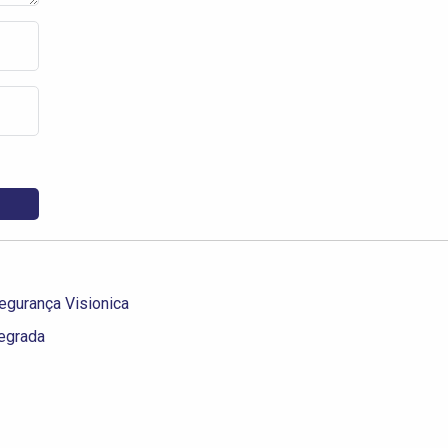
gurança Visionica
tegrada