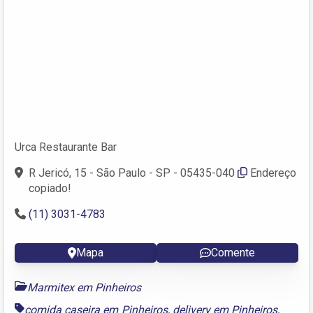
Urca Restaurante Bar
R Jericó, 15 - São Paulo - SP - 05435-040
Endereço
copiado!
(11) 3031-4783
Mapa
Comente
Marmitex em Pinheiros
comida caseira em Pinheiros
,
delivery em Pinheiros
,