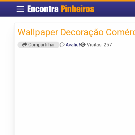
Encontra
Pinheiros
Wallpaper Decoração Comérc
Compartilhar
Avalie!
Visitas: 257