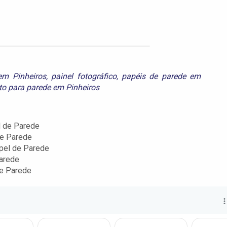
em Pinheiros
,
painel fotográfico
,
papéis de parede em
to para parede em Pinheiros
 de Parede
de Parede
pel de Parede
arede
de Parede