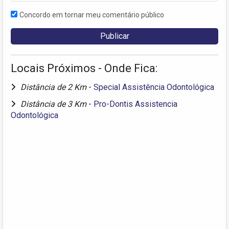
Concordo em tornar meu comentário público
Locais Próximos - Onde Fica:
Distância de 2 Km
-
Special Assistência Odontológica
Distância de 3 Km
-
Pro-Dontis Assistencia
Odontológica