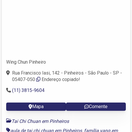
Wing Chun Pinheiro
Rua Francisco Iasi, 142 - Pinheiros - São Paulo - SP -
05407-050
Endereço copiado!
(11) 3815-9604
Mapa
Comente
Tai Chi Chuan em Pinheiros
aula de tai chi chuan em Pinheiros
,
família yang em